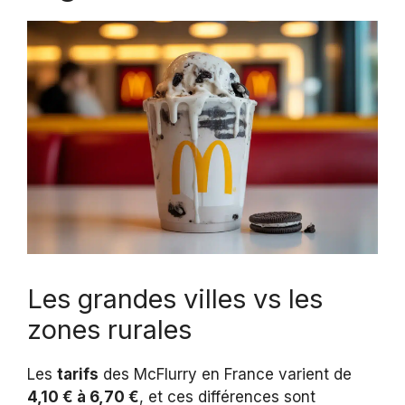
Les grandes villes vs les
zones rurales
Les
tarifs
des McFlurry en France varient de
4,10 € à 6,70 €
, et ces différences sont