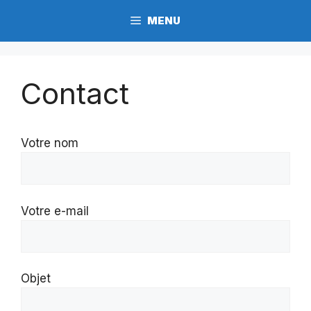
Aller
MENU
au
contenu
Contact
Votre nom
Votre e-mail
Objet