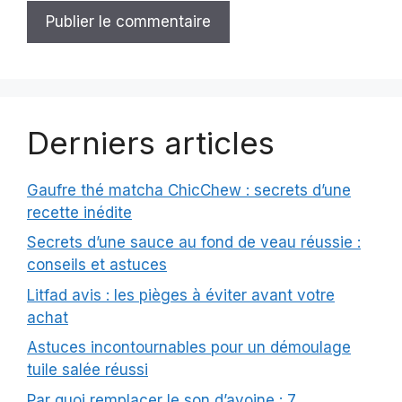
Derniers articles
Gaufre thé matcha ChicChew : secrets d’une
recette inédite
Secrets d’une sauce au fond de veau réussie :
conseils et astuces
Litfad avis : les pièges à éviter avant votre
achat
Astuces incontournables pour un démoulage
tuile salée réussi
Par quoi remplacer le son d’avoine : 7