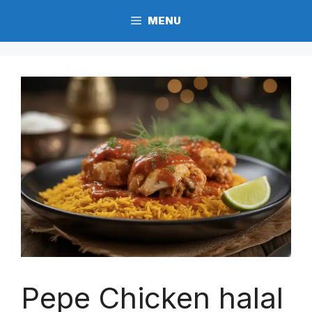
Aller
MENU
au
contenu
Pepe Chicken halal