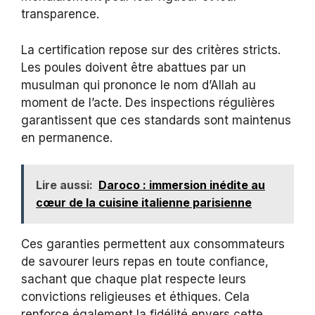
transparence.
La certification repose sur des critères stricts.
Les poules doivent être abattues par un
musulman qui prononce le nom d’Allah au
moment de l’acte. Des inspections régulières
garantissent que ces standards sont maintenus
en permanence.
Lire aussi:
Daroco : immersion inédite au
cœur de la cuisine italienne parisienne
Ces garanties permettent aux consommateurs
de savourer leurs repas en toute confiance,
sachant que chaque plat respecte leurs
convictions religieuses et éthiques. Cela
renforce également la fidélité envers cette