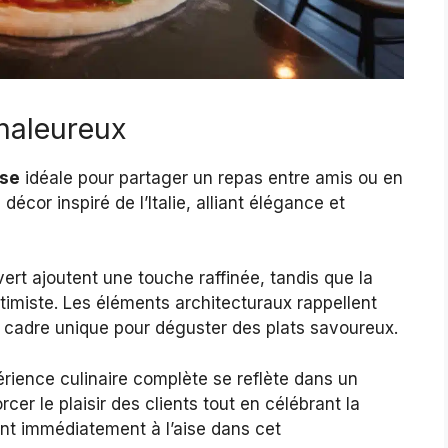
chaleureux
use
idéale pour partager un repas entre amis ou en
décor inspiré de l’Italie, alliant élégance et
vert ajoutent une touche raffinée, tandis que la
timiste. Les éléments architecturaux rappellent
un cadre unique pour déguster des plats savoureux.
ience culinaire complète se reflète dans un
rcer le plaisir des clients tout en célébrant la
ntent immédiatement à l’aise dans cet