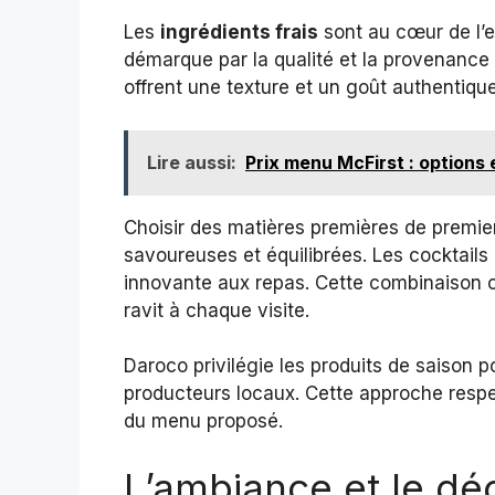
Les
ingrédients frais
sont au cœur de l’e
démarque par la qualité et la provenance 
offrent une texture et un goût authentiques
Lire aussi:
Prix menu McFirst : options 
Choisir des matières premières de premie
savoureuses et équilibrées. Les cocktail
innovante aux repas. Cette combinaison 
ravit à chaque visite.
Daroco privilégie les produits de saison 
producteurs locaux. Cette approche respec
du menu proposé.
L’ambiance et le dé