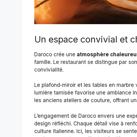
Un espace convivial et 
Daroco crée une
atmosphère chaleure
famille. Le restaurant se distingue par son 
convivialité.
Le plafond-miroir et les tables en marbre 
lumière tamisée favorise une ambiance in
les anciens ateliers de couture, offrant 
L’engagement de Daroco envers une expér
design réfléchi. Chaque détail vise à renfo
culture italienne. Ici, les visiteurs se se