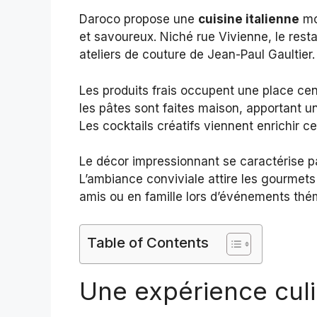
Daroco propose une
cuisine italienne
mo
et savoureux. Niché rue Vivienne, le rest
ateliers de couture de Jean-Paul Gaultier.
Les produits frais occupent une place cent
les pâtes sont faites maison, apportant un
Les cocktails créatifs viennent enrichir c
Le décor impressionnant se caractérise pa
L’ambiance conviviale attire les gourmet
amis ou en famille lors d’événements thé
Table of Contents
Une expérience culi