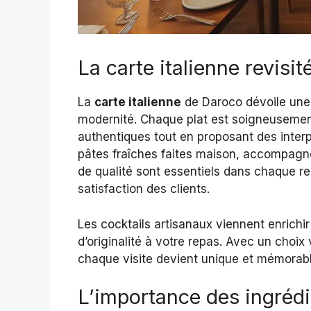
La carte italienne revisit
La
carte italienne
de Daroco dévoile une 
modernité. Chaque plat est soigneusemen
authentiques tout en proposant des inte
pâtes fraîches faites maison, accompagné
de qualité sont essentiels dans chaque re
satisfaction des clients.
Les cocktails artisanaux viennent enrichir
d’originalité à votre repas. Avec un choi
chaque visite devient unique et mémorabl
L’importance des ingrédi