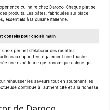
xpérience culinaire chez Daroco. Chaque plat se
des produits. Les pâtes, fabriquées sur place,
, essentiels à la cuisine italienne.
et conseils pour choisir malin
r choix permet d’élaborer des recettes
s artisanaux apportent également une touche
crée une expérience gastronomique unique qui
pour rehausser les saveurs tout en soutenant les
tueuse contribue à l’authenticité et à la richesse
cor de Daroco