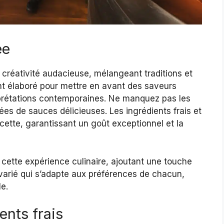
ée
créativité audacieuse, mélangeant traditions et
t élaboré pour mettre en avant des saveurs
rprétations contemporaines. Ne manquez pas les
es de sauces délicieuses. Les ingrédients frais et
cette, garantissant un goût exceptionnel et la
 cette expérience culinaire, ajoutant une touche
x varié qui s’adapte aux préférences de chacun,
e.
ents frais