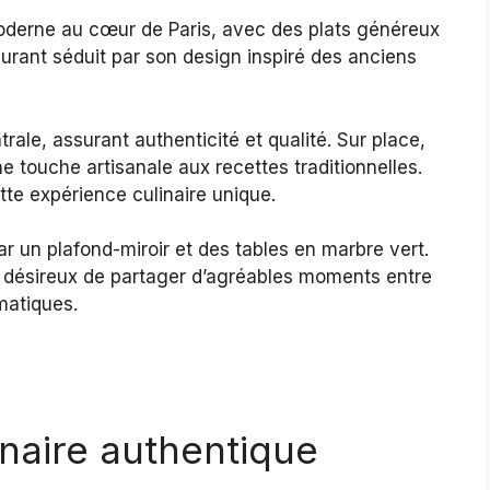
derne au cœur de Paris, avec des plats généreux
aurant séduit par son design inspiré des anciens
rale, assurant authenticité et qualité. Sur place,
e touche artisanale aux recettes traditionnelles.
ette expérience culinaire unique.
r un plafond-miroir et des tables en marbre vert.
s désireux de partager d’agréables moments entre
matiques.
naire authentique