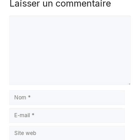
Laisser un commentaire
Commentaire
Nom
E-
mail
Site
web