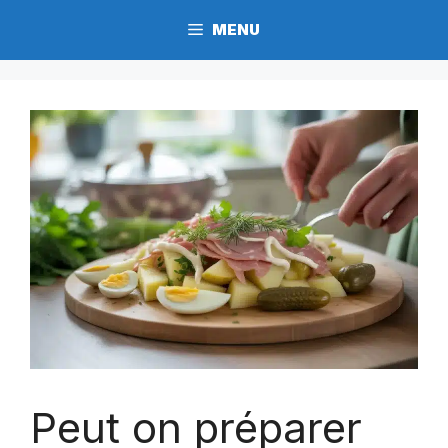
Aller
MENU
au
contenu
Peut on préparer