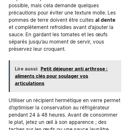
possible, mais cela demande quelques
précautions pour éviter une texture molle. Les
pommes de terre doivent être cuites
al dente
et complètement refroidies avant d’ajouter la
sauce. En gardant les tomates et les œufs
séparés jusqu’au moment de servir, vous
préservez leur croquant.
Lire aussi:
Petit déjeuner anti arthrose :
aliments clés pour soulager vos
articulations
Utiliser un récipient hermétique en verre permet
d’optimiser la conservation au réfrigérateur
pendant 24 à 48 heures. Avant de consommer
le plat, jetez un œil à son apparence ; des
taches sur les œufs ou une sauce jaunâtre