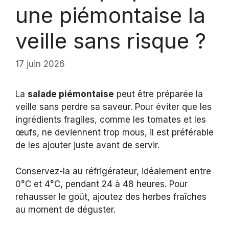
une piémontaise la
veille sans risque ?
17 juin 2026
La
salade piémontaise
peut être préparée la
veille sans perdre sa saveur. Pour éviter que les
ingrédients fragiles, comme les tomates et les
œufs, ne deviennent trop mous, il est préférable
de les ajouter juste avant de servir.
Conservez-la au réfrigérateur, idéalement entre
0°C et 4°C, pendant 24 à 48 heures. Pour
rehausser le goût, ajoutez des herbes fraîches
au moment de déguster.